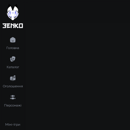
Головна
Каталог
Оголошення
Персонажі
Міні-Ігри