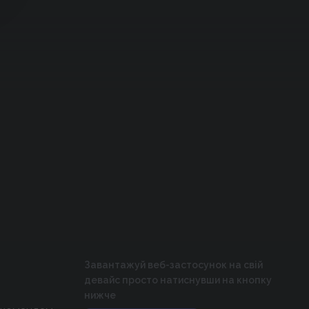
Завантажуй веб-застосунок на свій
девайс просто натиснувши на кнопку
нижче