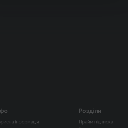
нфо
Розділи
рисна інформація
Прайм підписка