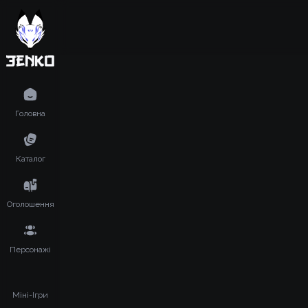
Головна
Каталог
Оголошення
Персонажі
Міні-Ігри