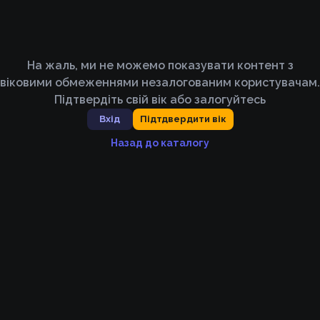
На жаль, ми не можемо показувати контент з
віковими обмеженнями незалогованим користувачам.
Підтвердіть свій вік або залогуйтесь
Вхід
Підтдвердити вік
Назад до каталогу