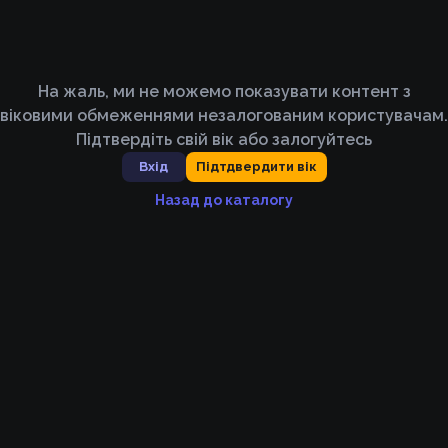
На жаль, ми не можемо показувати контент з
віковими обмеженнями незалогованим користувачам.
Підтвердіть свій вік або залогуйтесь
Вхід
Підтдвердити вік
Назад до каталогу