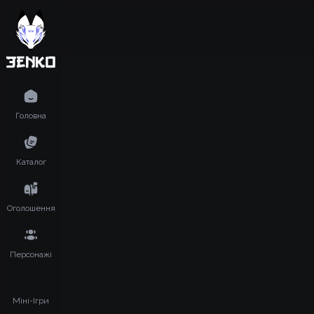
Головна
Каталог
Оголошення
Персонажі
Міні-Ігри