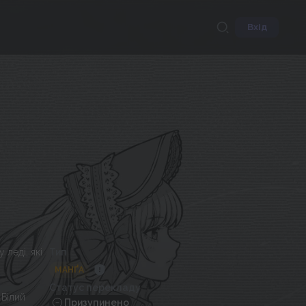
Вхід
 леді, які
Тип
МАНҐА
Статус перекладу
 Білий
Призупинено