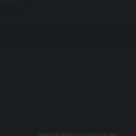
Завантажуй веб-застосунок на свій