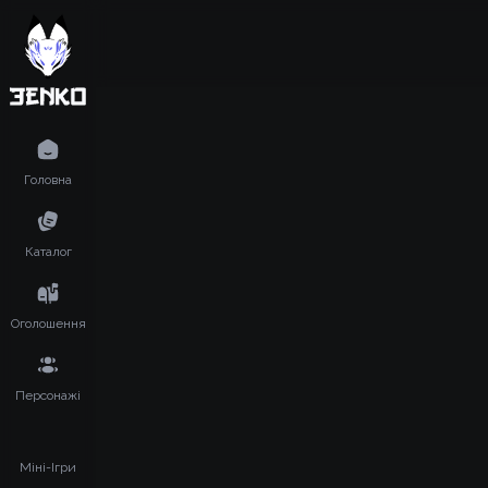
Головна
Каталог
Оголошення
Персонажі
Міні-Ігри