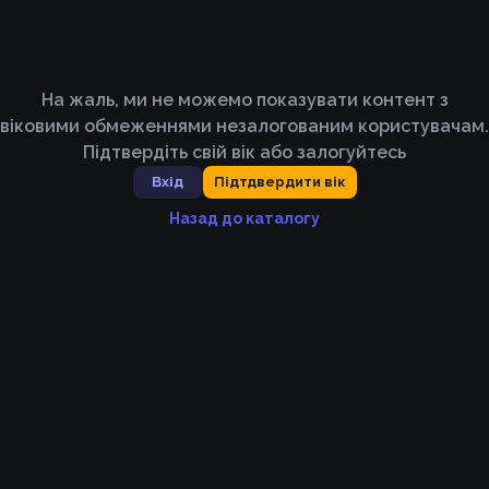
На жаль, ми не можемо показувати контент з
віковими обмеженнями незалогованим користувачам.
Підтвердіть свій вік або залогуйтесь
Вхід
Підтдвердити вік
Назад до каталогу