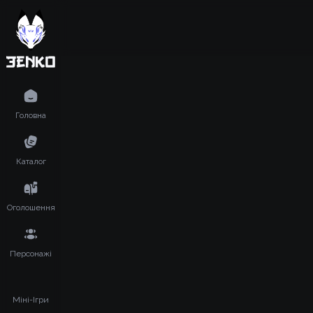
Головна
Каталог
Оголошення
Персонажі
Міні-Ігри