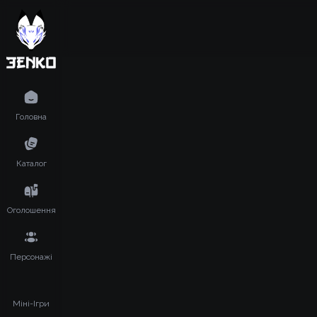
Головна
Каталог
Оголошення
Персонажі
Міні-Ігри