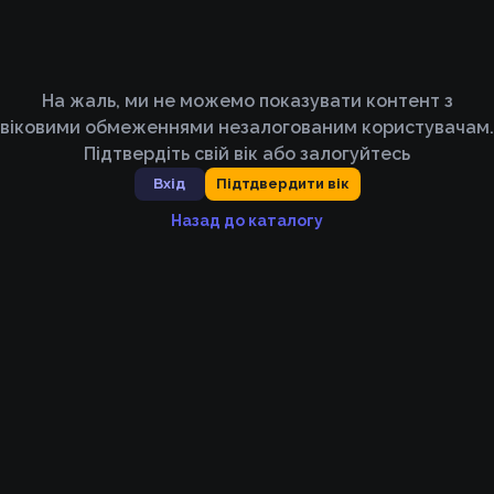
На жаль, ми не можемо показувати контент з
віковими обмеженнями незалогованим користувачам.
Підтвердіть свій вік або залогуйтесь
Вхід
Підтдвердити вік
Назад до каталогу