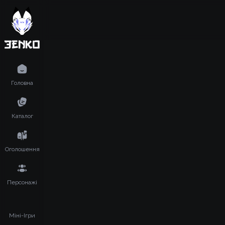
Головна
Каталог
Оголошення
Персонажі
Міні-Ігри