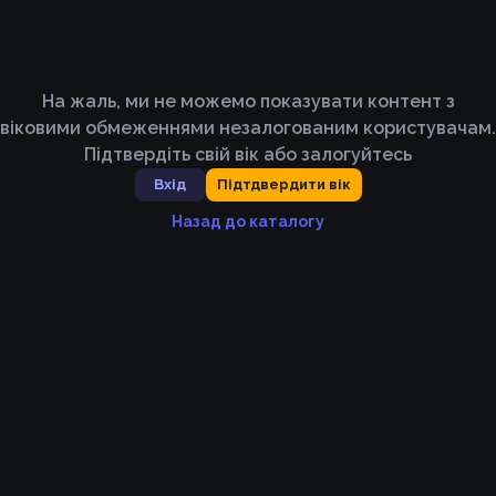
На жаль, ми не можемо показувати контент з
віковими обмеженнями незалогованим користувачам.
Підтвердіть свій вік або залогуйтесь
Вхід
Підтдвердити вік
Назад до каталогу