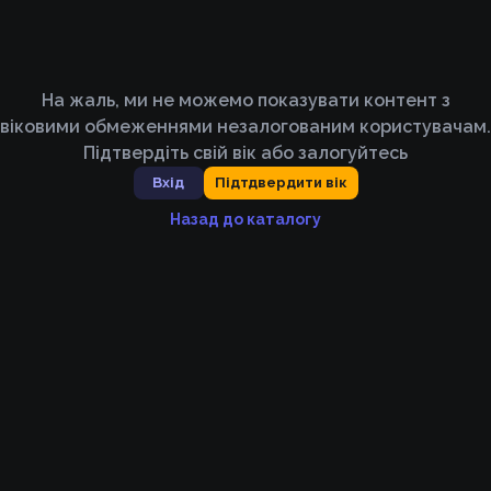
На жаль, ми не можемо показувати контент з
віковими обмеженнями незалогованим користувачам.
Підтвердіть свій вік або залогуйтесь
Вхід
Підтдвердити вік
Назад до каталогу