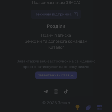
Правовласникам (DMCA)
Технічна підтримка
Розділи
Прайм підписка
Зенкоїни та допомога командам
Каталог
Завантажуй веб-застосунок на свій девайс
просто натиснувши на кнопку нижче
Завантажити Сайт
©
2026
Зенко