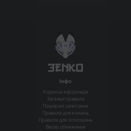
Підтримати проєкт для розвитку
крутих нововведень
Підтримати проєкт
Інфо
Корисна інформація
Загальні правила
Поширені запитання
Правила для команд
Правила для оголошень
Вікові обмеження