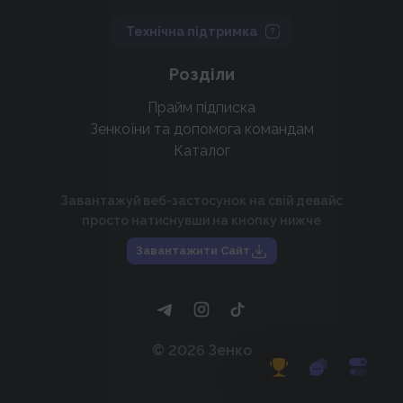
Технічна підтримка
Розділи
Прайм підписка
Зенкоїни та допомога командам
Каталог
Завантажуй веб-застосунок на свій девайс
просто натиснувши на кнопку нижче
Завантажити Сайт
©
2026
Зенко