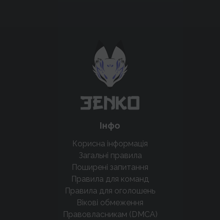
Підтримати проєкт для розвитку
крутих нововведень
Підтримати проєкт
Інфо
Корисна інформація
Загальні правила
Поширені запитання
Правила для команд
Правила для оголошень
Вікові обмеження
Правовласникам (DMCA)