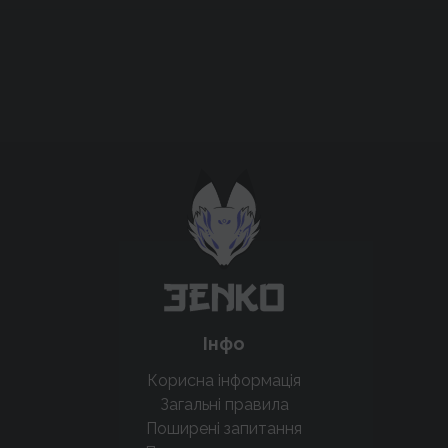
Підтримати проєкт для розвитку
крутих нововведень
Підтримати проєкт
Інфо
Корисна інформація
Загальні правила
Поширені запитання