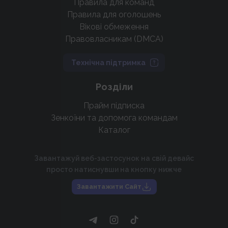
Правила для команд
Правила для оголошень
Вікові обмеження
Правовласникам (DMCA)
Технічна підтримка
Розділи
Прайм підписка
Зенкоїни та допомога командам
Каталог
Завантажуй веб-застосунок на свій девайс
просто натиснувши на кнопку нижче
Завантажити Сайт