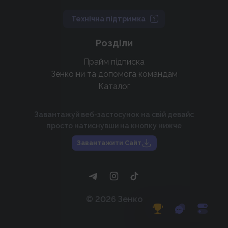
Технічна підтримка
Розділи
Прайм підписка
Зенкоїни та допомога командам
Каталог
Завантажуй веб-застосунок на свій девайс
просто натиснувши на кнопку нижче
Завантажити Сайт
©
2026
Зенко