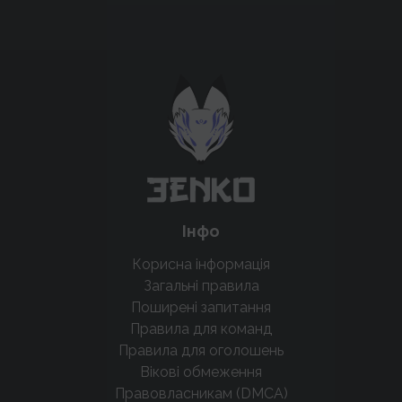
Підтримати проєкт для розвитку
крутих нововведень
Підтримати проєкт
Інфо
Корисна інформація
Загальні правила
Поширені запитання
Правила для команд
Правила для оголошень
Вікові обмеження
Правовласникам (DMCA)