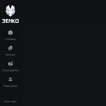
Головна
Каталог
Оголошення
Персонажі
Міні-Ігри