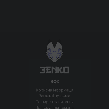
Підтримати проєкт для розвитку
крутих нововведень
Підтримати проєкт
Інфо
Корисна інформація
Загальні правила
Поширені запитання
Правила для команд