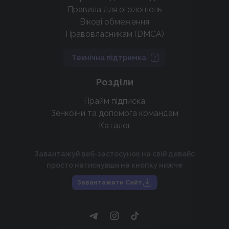
Правила для оголошень
Вікові обмеження
Правовласникам (DMCA)
Технічна підтримка
Розділи
Прайм підписка
Зенкоїни та допомога командам
Каталог
Завантажуй веб-застосунок на свій девайс
просто натиснувши на кнопку нижче
Завантажити Сайт