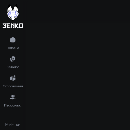
Головна
Каталог
Оголошення
Персонажі
Міні-Ігри