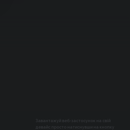
Завантажуй веб-застосунок на свій
девайс просто натиснувши на кнопку