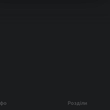
нфо
Розділи