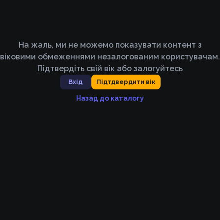
На жаль, ми не можемо показувати контент з
віковими обмеженнями незалогованим користувачам.
Підтвердіть свій вік або залогуйтесь
Вхід
Підтдвердити вік
Назад до каталогу