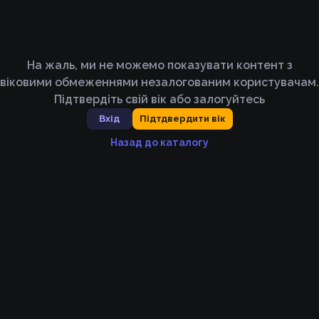
На жаль, ми не можемо показувати контент з
віковими обмеженнями незалогованим користувачам.
Підтвердіть свій вік або залогуйтесь
Вхід
Підтдвердити вік
Назад до каталогу