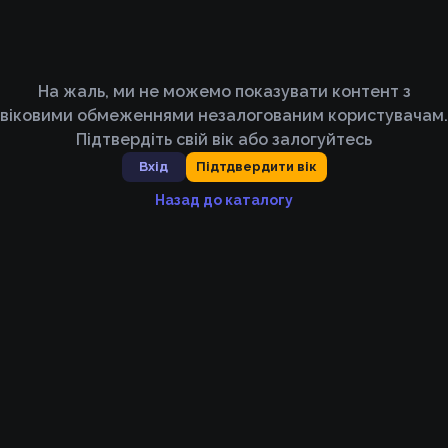
На жаль, ми не можемо показувати контент з
віковими обмеженнями незалогованим користувачам.
Підтвердіть свій вік або залогуйтесь
Вхід
Підтдвердити вік
Назад до каталогу