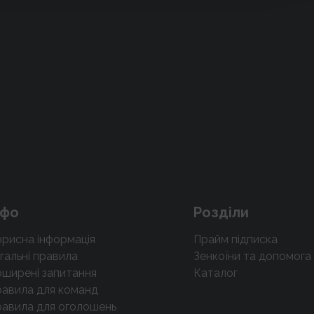
нфо
Розділи
рисна інформація
Прайм підписка
гальні правила
Зенкоїни та допомога
ширені запитання
Каталог
авила для команд
авила для оголошень