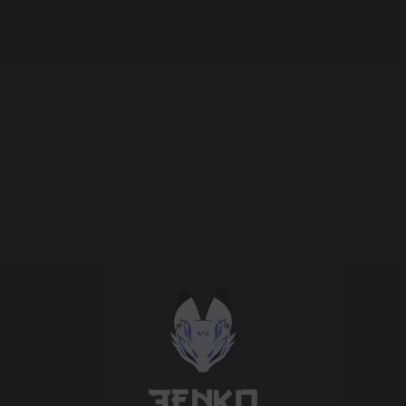
Підтримати проєкт для розвитку
крутих нововведень
Підтримати проєкт