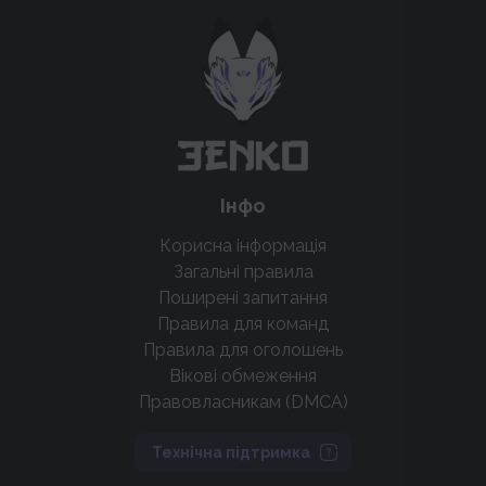
Підтримати проєкт для розвитку
крутих нововведень
Підтримати проєкт
Інфо
Корисна інформація
Загальні правила
Поширені запитання
Правила для команд
Правила для оголошень
Вікові обмеження
Правовласникам (DMCA)
Технічна підтримка