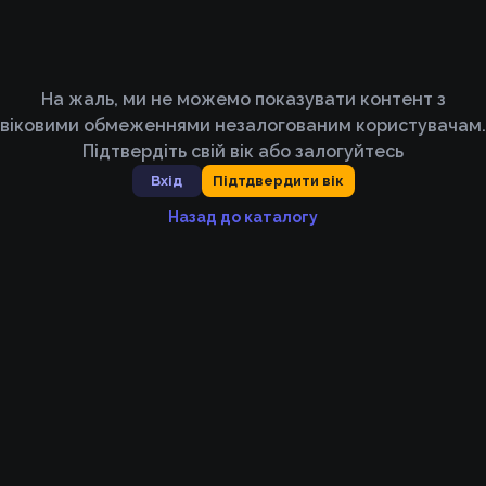
На жаль, ми не можемо показувати контент з
віковими обмеженнями незалогованим користувачам.
Підтвердіть свій вік або залогуйтесь
Вхід
Підтдвердити вік
Назад до каталогу