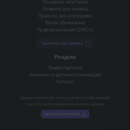
Поширені запитання
Правила для команд
Правила для оголошень
Вікові обмеження
Правовласникам (DMCA)
Технічна підтримка
Розділи
Прайм підписка
Зенкоїни та допомога командам
Каталог
Завантажуй веб-застосунок на свій девайс
просто натиснувши на кнопку нижче
Завантажити Сайт