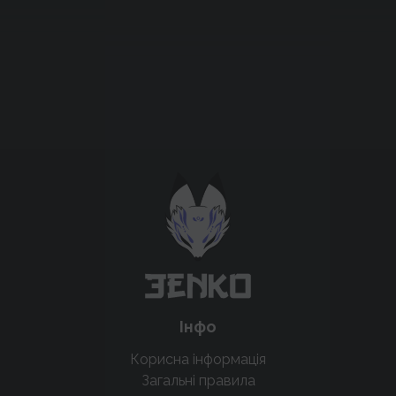
Підтримати проєкт для розвитку
крутих нововведень
Підтримати проєкт
Інфо
Корисна інформація
Загальні правила