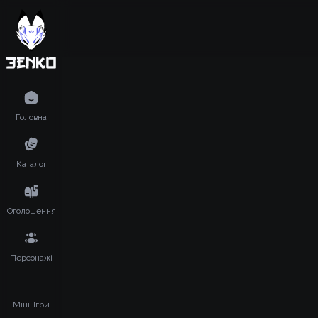
Головна
Каталог
Оголошення
Персонажі
Міні-Ігри