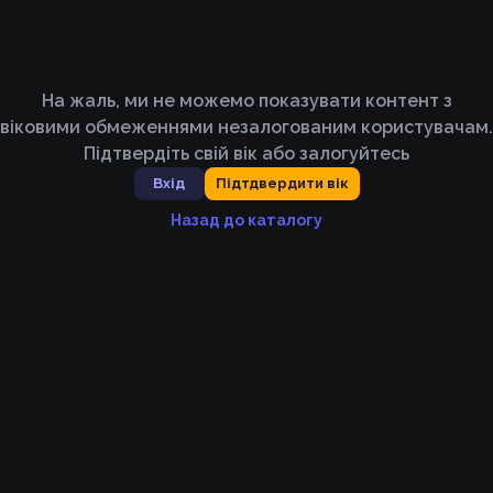
На жаль, ми не можемо показувати контент з
віковими обмеженнями незалогованим користувачам.
Підтвердіть свій вік або залогуйтесь
Вхід
Підтдвердити вік
Назад до каталогу