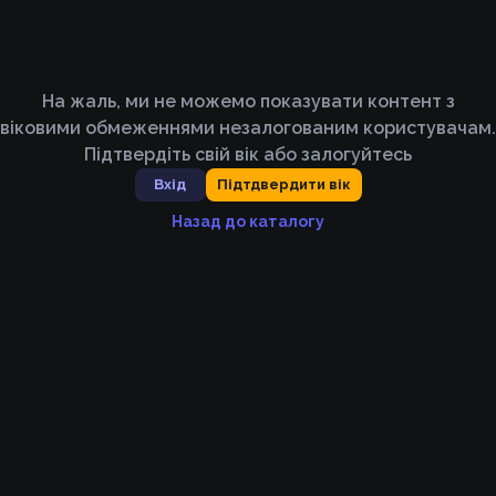
На жаль, ми не можемо показувати контент з
віковими обмеженнями незалогованим користувачам.
Підтвердіть свій вік або залогуйтесь
Вхід
Підтдвердити вік
Назад до каталогу