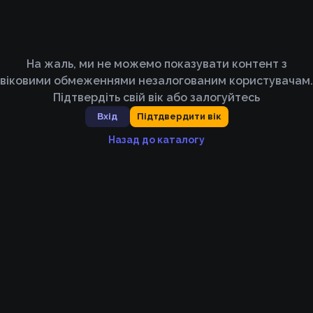
На жаль, ми не можемо показувати контент з
віковими обмеженнями незалогованим користувачам.
Підтвердіть свій вік або залогуйтесь
Вхід
Підтдвердити вік
Назад до каталогу