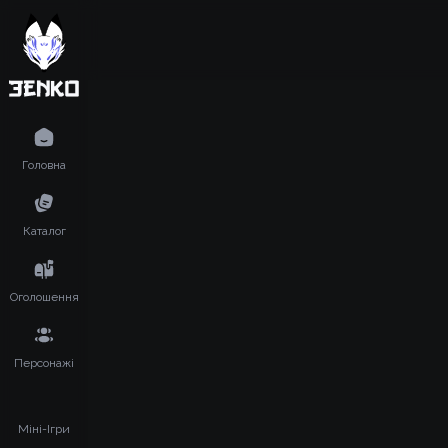
Головна
Каталог
Оголошення
Персонажі
Міні-Ігри