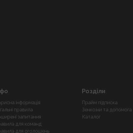
нфо
Розділи
рисна інформація
Прайм підписка
гальні правила
Зенкоїни та допомога
ширені запитання
Каталог
авила для команд
авила для оголошень